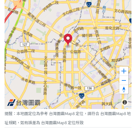
提醒：本地圖定位為參考 台灣圖霸Map8 定位，請符合 台灣圖霸Map8 地
址規範，如有誤差為 台灣圖霸Map8 定位所致