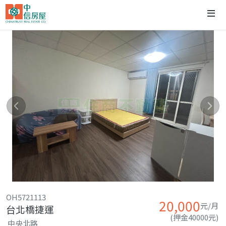
OH5721113
20,000
元/月
台北橋捷運
(押金40000元)
中央北路