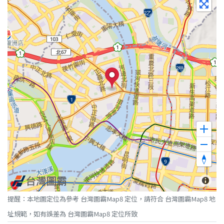
提醒：本地圖定位為參考 台灣圖霸Map8 定位，請符合 台灣圖霸Map8 地
址規範，如有誤差為 台灣圖霸Map8 定位所致