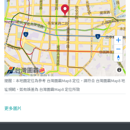
提醒：本地圖定位為參考 台灣圖霸Map8 定位，請符合 台灣圖霸Map8 地
址規範，如有誤差為 台灣圖霸Map8 定位所致
更多圖片