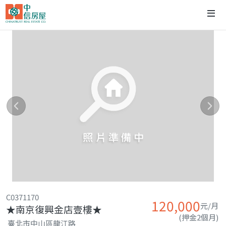
C0371170
120,000
元/月
★南京復興金店壹樓★
(押金2個月)
臺北市中山區龍江路