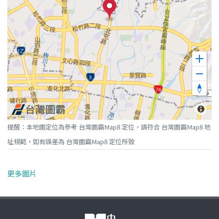
提醒：本地圖定位為參考 台灣圖霸Map8 定位，請符合 台灣圖霸Map8 地
址規範，如有誤差為 台灣圖霸Map8 定位所致
更多圖片