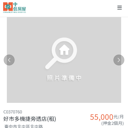
C0370760
55,000
元/月
好市多機捷旁透店(租)
(押金2個月)
臺中市北屯區北屯路